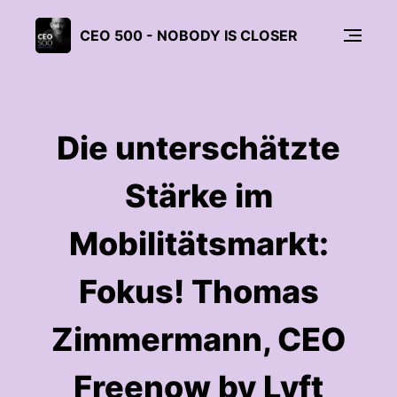
CEO 500 - NOBODY IS CLOSER
Die unterschätzte
Stärke im
Mobilitätsmarkt:
Fokus! Thomas
Zimmermann, CEO
Freenow by Lyft